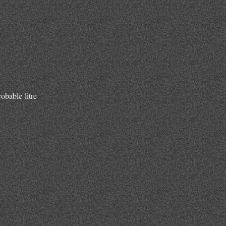
obable litre