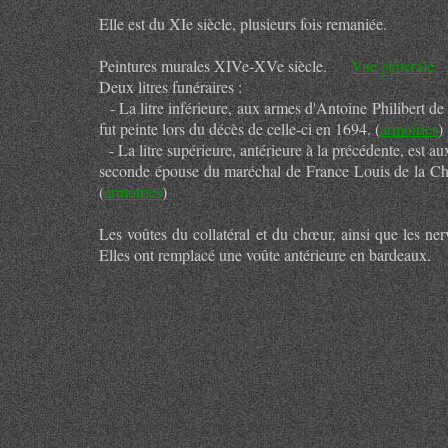
Elle est du XIe siècle, plusieurs fois remaniée.
Peintures murales XIVe-XVe siècle.
Vue générale
d
Deux litres funéraires :
- La litre inférieure, aux armes d'Antoine Philibert de
fut peinte lors du décès de celle-ci en 1694. (
armoiries
)
- La litre supérieure, antérieure à la précédente, est a
seconde épouse du maréchal de France Louis de la Châtre
(
armoiries
)
Les voûtes du collatéral et du chœur, ainsi que les ner
Elles ont remplacé une voûte antérieure en bardeaux.